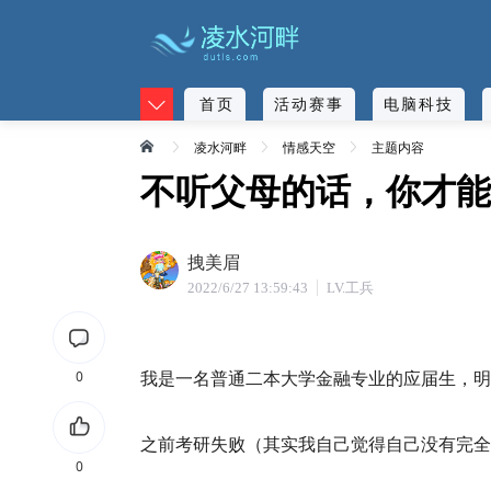
首页
活动赛事
电脑科技
凌水河畔
情感天空
主题内容
不听父母的话，你才能
拽美眉
2022/6/27 13:59:43
LV.工兵
我是一名普通二本大学金融专业的应届生，明
0
之前考研失败（其实我自己觉得自己没有完全
0