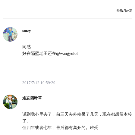
举报/反馈
smzy
同感
好在隔壁老王还在@wangyulol
2017/7/12 10:59:29
难忘四叶草
说到我心里去了，前三天去外校呆了几天，现在都想留本校
了。
但四年或者七年，最后都有离开的。难受